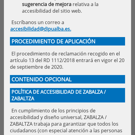
sugerencia de mejora
relativa a la
accesibilidad del sitio web.
Escríbanos un correo a
accesibilidad@dipualba.es.
PROCEDIMIENTO DE APLICACIÓN
El procedimiento de reclamación recogido en el
artículo 13 del RD 1112/2018 entrará en vigor el 20
de septiembre de 2020.
CONTENIDO OPCIONAL
POLÍTICA DE ACCESIBILIDAD DE ZABALZA /
ZABALTZA
En cumplimiento de los principios de
accesibilidad y diseño universal, ZABALZA /
ZABALTZA trabaja para garantizar que todos los
ciudadanos (con especial atención a las personas