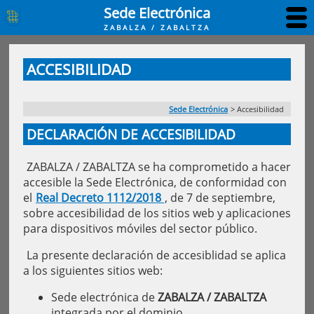
Sede Electrónica
ZABALZA / ZABALTZA
ACCESIBILIDAD
Sede Electrónica
>
Accesibilidad
DECLARACIÓN DE ACCESIBILIDAD
ZABALZA / ZABALTZA se ha comprometido a hacer
accesible la Sede Electrónica, de conformidad con
el
Real Decreto 1112/2018
, de 7 de septiembre,
sobre accesibilidad de los sitios web y aplicaciones
para dispositivos móviles del sector público.
La presente declaración de accesiblidad se aplica
a los siguientes sitios web:
Sede electrónica de
ZABALZA / ZABALTZA
integrada por el dominio